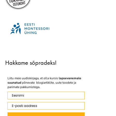
Hakkame sõpradeks!
Liitu meie uudiskirjaga, et olla kursis
lapsevanemale
suunatud
põnevate blogiartiklite, uute toodete ja
parimate pakkumistega.
Eesnimi
E-posti aadress