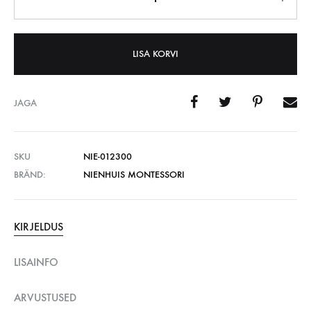
LISA KORVI
JAGA
SKU
NIE-012300
BRÄND:
NIENHUIS MONTESSORI
KIRJELDUS
LISAINFO
ARVUSTUSED