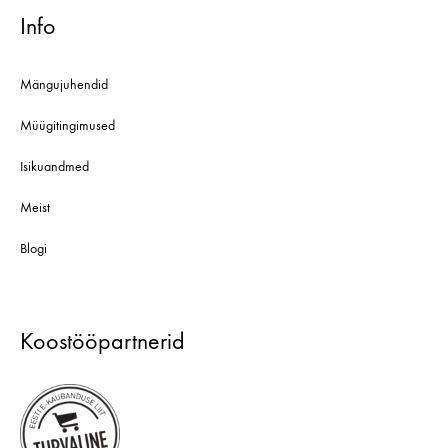
Info
Mängujuhendid
Müügitingimused
Isikuandmed
Meist
Blogi
Koostööpartnerid