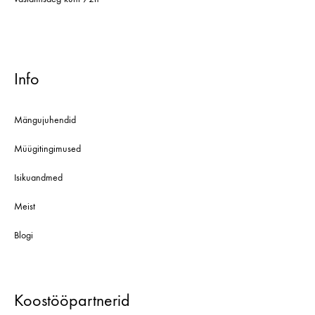
Info
Mängujuhendid
Müügitingimused
Isikuandmed
Meist
Blogi
Koostööpartnerid