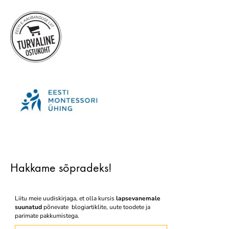
Hakkame sõpradeks!
Liitu meie uudiskirjaga, et olla kursis
lapsevanemale
suunatud
põnevate blogiartiklite, uute toodete ja
parimate pakkumistega.
Eesnimi