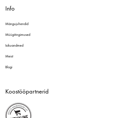
Info
Mängujuhendid
Müügitingimused
Isikuandmed
Meist
Blogi
Koostööpartnerid