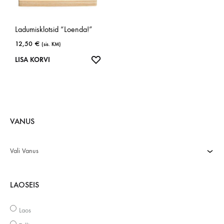
Ladumisklotsid “Loenda!”
12,50
€
(sis. KM)
LISA
LISA KORVI
SOOVINIMEKIRJA
VANUS
Vali Vanus
LAOSEIS
Laos