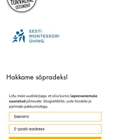
Hakkame sõpradeks!
Liitu meie uudiskirjaga, et olla kursis
lapsevanemale
suunatud
põnevate blogiartiklite, uute toodete ja
parimate pakkumistega.
Eesnimi
E-posti aadress