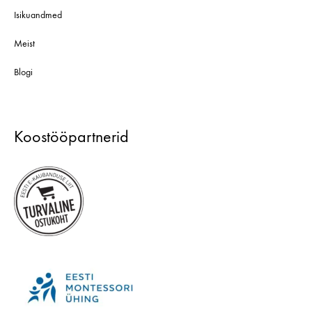
Isikuandmed
Meist
Blogi
Koostööpartnerid