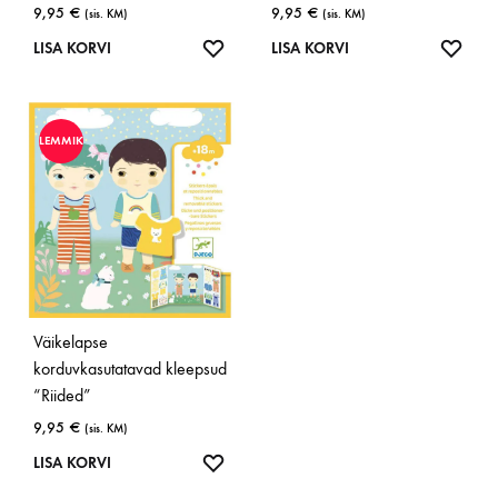
9,95
€
9,95
€
(sis. KM)
(sis. KM)
LISA
LISA
LISA KORVI
LISA KORVI
SOOVINIMEKIRJA
SOOV
LEMMIK
Väikelapse
korduvkasutatavad kleepsud
“Riided”
9,95
€
(sis. KM)
LISA
LISA KORVI
SOOVINIMEKIRJA