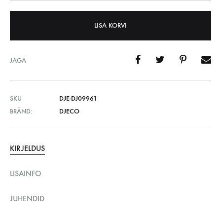
LISA KORVI
JAGA
SKU
DJE-DJ09961
BRÄND:
DJECO
KIRJELDUS
LISAINFO
JUHENDID