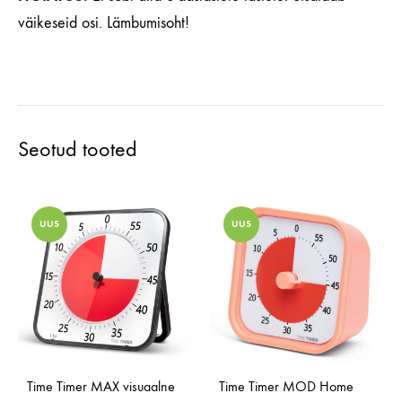
väikeseid osi. Lämbumisoht!
Seotud tooted
UUS
UUS
Time Timer MAX visuaalne
Time Timer MOD Home