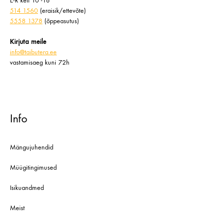
E-R kell 10 -18
514 1560
(eraisik/ettevõte)
5558 1378
(õppeasutus)
Kirjuta meile
info@taibutera.ee
vastamisaeg kuni 72h
Info
Mängujuhendid
Müügitingimused
Isikuandmed
Meist