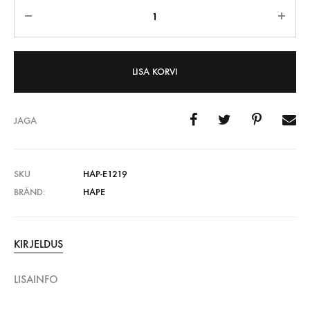
Kogus
LISA KORVI
JAGA
SKU
HAP-E1219
BRÄND:
HAPE
KIRJELDUS
LISAINFO