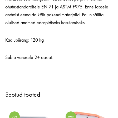
ohutusstandarditele EN 71 ja ASTM F975. Enne lapsele
andmist eemalda kõik pakendimaterjalid. Palun säilita
olulised andmed edaspidiseks kasutamiseks.
Kaalupiirang: 120 kg
Sobib vanusele 2+ aastat.
Seotud tooted
UUS
UUS