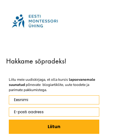
Hakkame sõpradeks!
Liitu meie uudiskirjaga, et olla kursis
lapsevanemale
suunatud
põnevate blogiartiklite, uute toodete ja
parimate pakkumistega.
Eesnimi
E-posti aadress
Liitun