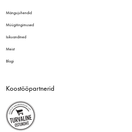
Mängujuhendid
Müügitingimused
Isikuandmed
Meist
Blogi
Koostööpartnerid