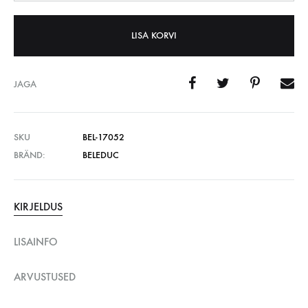
LISA KORVI
JAGA
SKU
BEL-17052
BRÄND:
BELEDUC
KIRJELDUS
LISAINFO
ARVUSTUSED