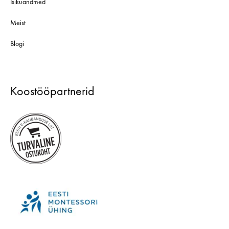
Isikuandmed
Meist
Blogi
Koostööpartnerid