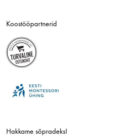
Koostööpartnerid
Hakkame sõpradeks!