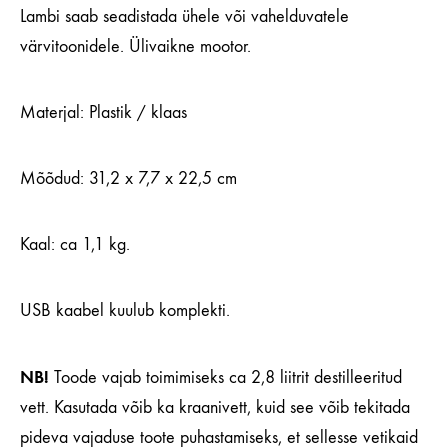
Lambi saab seadistada ühele või vahelduvatele
värvitoonidele. Ülivaikne mootor.
Materjal: Plastik / klaas
Mõõdud: 31,2 x 7,7 x 22,5 cm
Kaal: ca 1,1 kg.
USB kaabel kuulub komplekti.
NB!
Toode vajab toimimiseks ca 2,8 liitrit destilleeritud
vett. Kasutada võib ka kraanivett, kuid see võib tekitada
pideva vajaduse toote puhastamiseks, et sellesse vetikaid