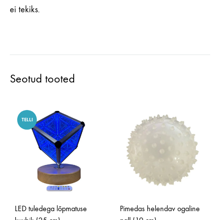
ei tekiks.
Seotud tooted
TELLI
LED tuledega lõpmatuse
Pimedas helendav ogaline