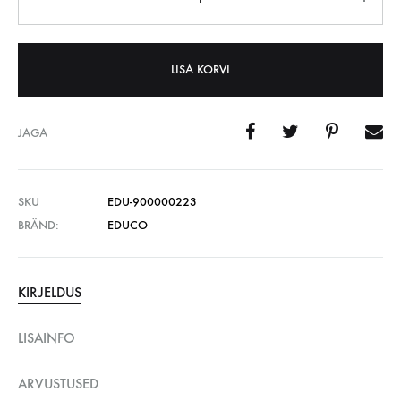
LISA KORVI
JAGA
SKU
EDU-900000223
BRÄND:
EDUCO
KIRJELDUS
LISAINFO
ARVUSTUSED