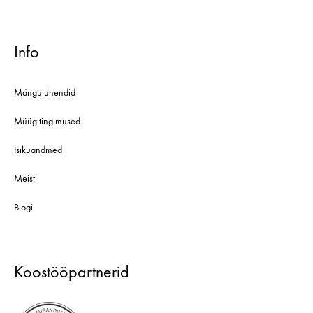
Info
Mängujuhendid
Müügitingimused
Isikuandmed
Meist
Blogi
Koostööpartnerid