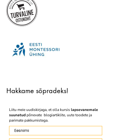
Hakkame sõpradeks!
Liitu meie uudiskirjaga, et olla kursis
lapsevanemale
suunatud
põnevate blogiartiklite, uute toodete ja
parimate pakkumistega.
Eesnimi