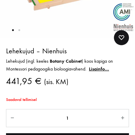
Lehekujud – Nienhuis
Lehekujud
(ingl. keeles
Botany Cabinet
) koos kapiga on
Montessori pedagoogika bioloogiavahend.
Lisainfo…
441,95
€
(sis. KM)
Saadaval tellimisel
Kogus