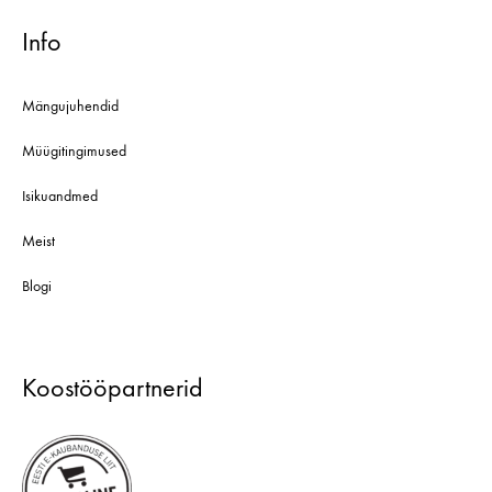
Info
Mängujuhendid
Müügitingimused
Isikuandmed
Meist
Blogi
Koostööpartnerid