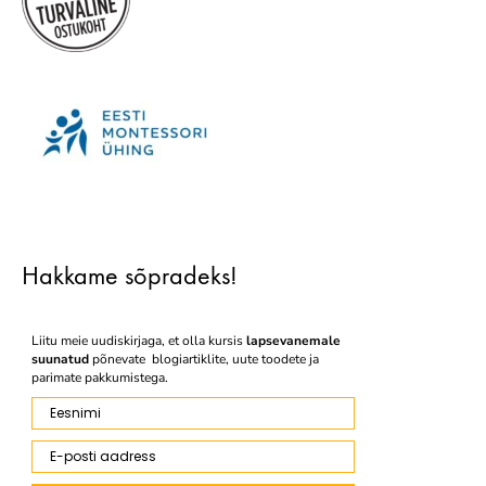
Hakkame sõpradeks!
Liitu meie uudiskirjaga, et olla kursis
lapsevanemale
suunatud
põnevate blogiartiklite, uute toodete ja
parimate pakkumistega.
Eesnimi
E-posti aadress