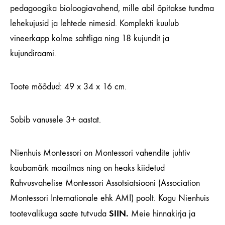
pedagoogika bioloogiavahend, mille abil õpitakse tundma
lehekujusid ja lehtede nimesid. Komplekti kuulub
vineerkapp kolme sahtliga ning 18 kujundit ja
kujundiraami.
Toote mõõdud: 49 x 34 x 16 cm.
Sobib vanusele 3+ aastat.
Nienhuis Montessori on Montessori vahendite juhtiv
kaubamärk maailmas ning on heaks kiidetud
Rahvusvahelise Montessori Assotsiatsiooni (Association
Montessori Internationale ehk AMI) poolt. Kogu Nienhuis
SIIN
.
tootevalikuga saate tutvuda
Meie hinnakirja ja