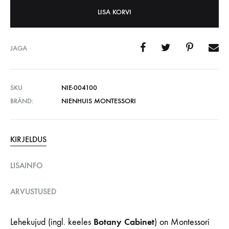
LISA KORVI
JAGA
SKU
NIE-004100
BRÄND:
NIENHUIS MONTESSORI
KIRJELDUS
LISAINFO
ARVUSTUSED
Botany Cabinet
Lehekujud
(ingl. keeles
) on Montessori