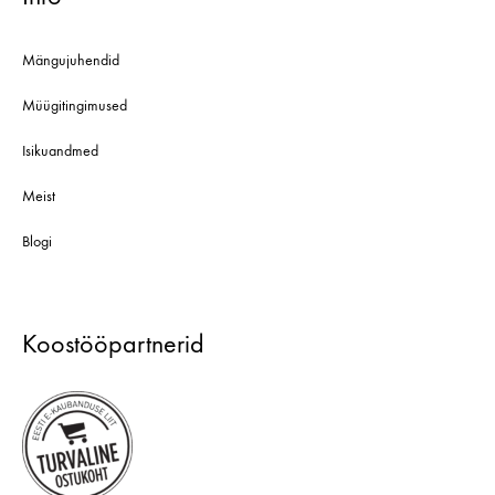
Mängujuhendid
Müügitingimused
Isikuandmed
Meist
Blogi
Koostööpartnerid