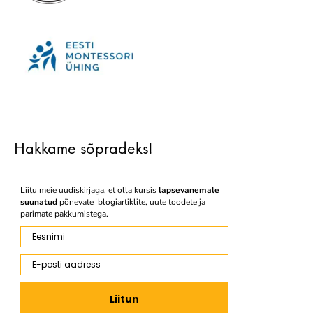
Hakkame sõpradeks!
Liitu meie uudiskirjaga, et olla kursis
lapsevanemale
suunatud
põnevate blogiartiklite, uute toodete ja
parimate pakkumistega.
Eesnimi
E-posti aadress
Liitun