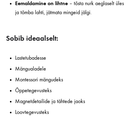
Eemaldamine on lihtne
– tõsta nurk aeglaselt üles
ja tõmba lahti, jätmata mingeid jälgi.
Sobib ideaalselt:
Lastetubadesse
Mängualadele
Montessori mängudeks
Õppetegevusteks
Magnetdetailide ja tähtede jaoks
Loovtegevusteks