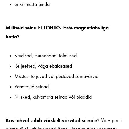
ei kriimusta pinda
Milliseid seinu EI TOHIKS laste magnettahvliga
katta?
Kriidised, murenevad, tolmused
Reljeefsed, väga ebatasased
Mustust tõrjuvad või pestavad seinavärvid
Vahatatud seinad
Niisked, kuivamata seinad või plaadid
Kas tahvel sobib värskelt värvitud seinale?
Värv peab