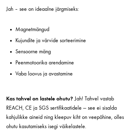
Jah – see on ideaalne järgmiseks:
Magnetmängud
Kujundite ja värvide sorteerimine
Sensoorne mäng
Peenmotoorika arendamine
Vaba loovus ja avastamine
Kas tahvel on lastele ohutu?
Jah! Tahvel vastab
REACH, CE ja SGS sertifikaatidele — see ei sisalda
kahjulikke aineid ning kleepuv kiht on veepõhine, olles
ohutu kasutamiseks isegi väikelastele.