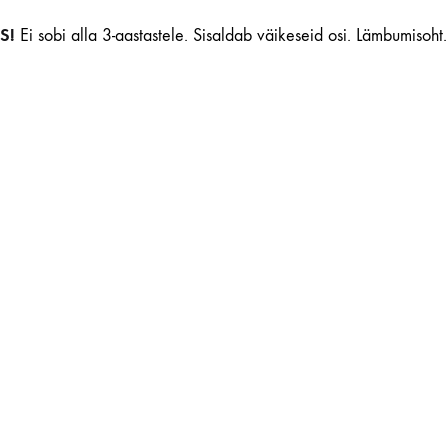
S!
Ei sobi alla 3-aastastele. Sisaldab väikeseid osi. Lämbumisoht.