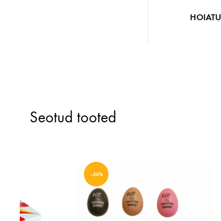
HOIATU
Seotud tooted
–30%